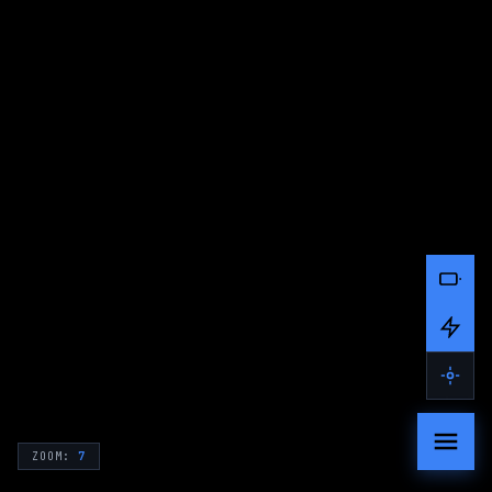
ZOOM:
7