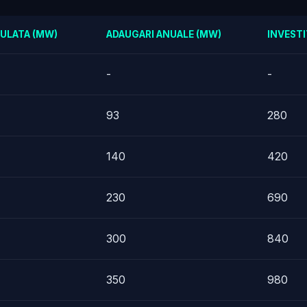
ULATA (MW)
ADAUGARI ANUALE (MW)
INVESTI
-
-
93
280
140
420
230
690
300
840
350
980