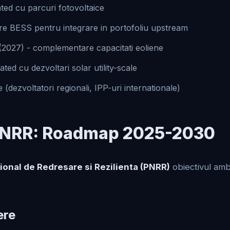
ed cu parcuri fotovoltaice
re BESS pentru integrare in portofoliu upstream
2027) - complementare capacitati eoliene
ed cu dezvoltari solar utility-scale
ezvoltatori regionali, IPP-uri internationale)
 PNRR: Roadmap 2025-2030
ional de Redresare si Rezilienta (PNRR)
obiectivul amb
ere