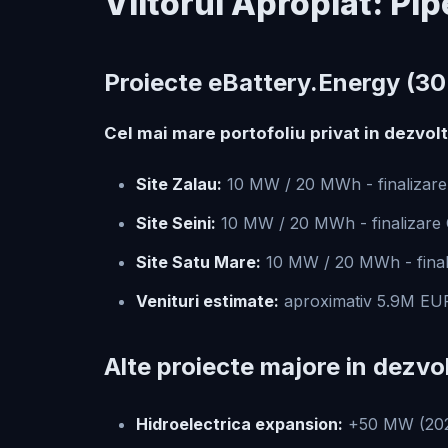
Viitorul Apropiat: P
Proiecte eBattery.Energy (3
Cel mai mare portofoliu privat in dezvolt
Site Zalau:
10 MW / 20 MWh - finalizare 
Site Seini:
10 MW / 20 MWh - finalizare Q
Site Satu Mare:
10 MW / 20 MWh - finali
Venituri estimate:
aproximativ 5.9M EUR/a
Alte proiecte majore in dezvo
Hidroelectrica expansion:
+50 MW (2026-