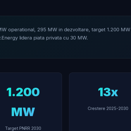
W operational, 295 MW in dezvoltare, target 1.200 MW pa
y.Energy lidera piata privata cu 30 MW.
1.200
13x
MW
Crestere 2025-2030
Target PNRR 2030