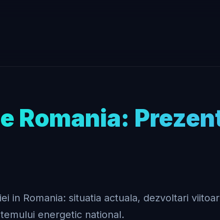
e Romania: Prezent 
 in Romania: situatia actuala, dezvoltari viitoar
temului energetic national.