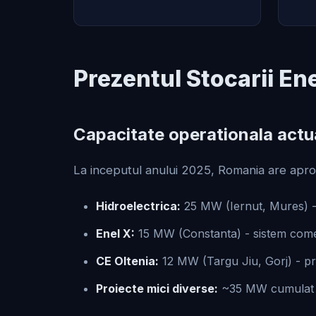
Prezentul Stocarii En
Capacitate operationala actu
La inceputul anului 2025, Romania are apr
Hidroelectrica:
25 MW (Iernut, Mures) - 
Enel X:
15 MW (Constanta) - sistem come
CE Oltenia:
12 MW (Targu Jiu, Gorj) - pr
Proiecte mici diverse:
~35 MW cumulat (ut