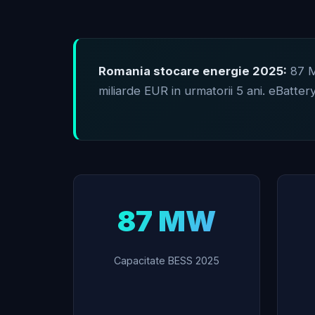
Romania stocare energie 2025:
87 M
miliarde EUR in urmatorii 5 ani. eBatter
87 MW
Capacitate BESS 2025