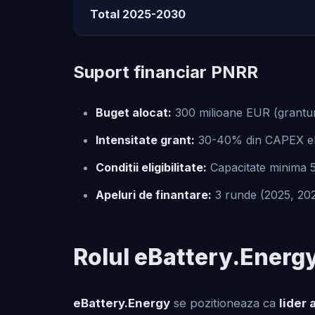
Total 2025-2030
Suport financiar PNRR
Buget alocat:
300 milioane EUR (grantur
Intensitate grant:
30-40% din CAPEX eli
Conditii eligibilitate:
Capacitate minima 5
Apeluri de finantare:
3 runde (2025, 202
Rolul eBattery.Energy
eBattery.Energy
se pozitioneaza ca
lider 