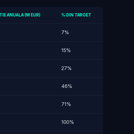
TIE ANUALA (M EUR)
% DIN TARGET
7%
15%
27%
46%
71%
100%