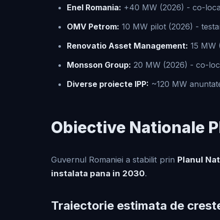
Enel Romania:
+40 MW (2026) - co-locat
OMV Petrom:
10 MW pilot (2026) - testa
Renovatio Asset Management:
15 MW (
Monsson Group:
20 MW (2026) - co-locat
Diverse proiecte IPP:
~120 MW anuntate (d
Obiective Nationale
Guvernul Romaniei a stabilit prin
Planul Nat
instalata pana in 2030
.
Traiectorie estimata de crest