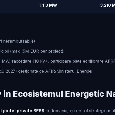
1.113 MW
3.210 
i nerambursabile)
gibil (max 15M EUR per proiect)
 MW, racordare 110 kV+, participare piete echilibrare AF
6, 2027) gestionate de AFIR/Ministerul Energiei
 in Ecosistemul Energetic N
al pietei private BESS
in Romania, cu un rol strategic mult