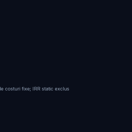
costuri fixe; IRR static exclus