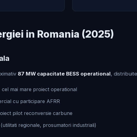
ergiei in Romania (2025)
ala
oximativ
87 MW capacitate BESS operational
, distribuit
cel mai mare proiect operational
rcial cu participare AFRR
oiect pilot reconversie carbune
ilitati regionale, prosumatori industriali)