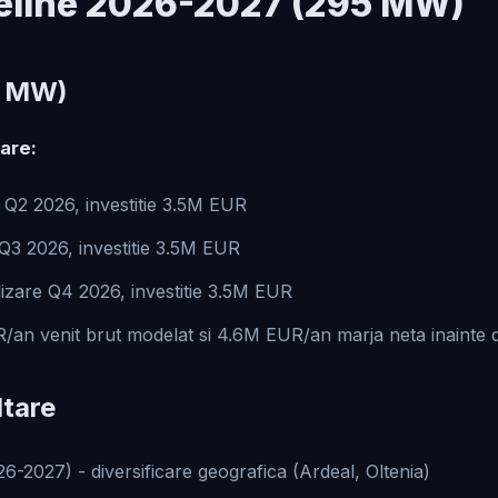
ipeline 2026-2027 (295 MW)
0 MW)
are:
Q2 2026, investitie 3.5M EUR
3 2026, investitie 3.5M EUR
zare Q4 2026, investitie 3.5M EUR
n venit brut modelat si 4.6M EUR/an marja neta inainte de 
ltare
2027) - diversificare geografica (Ardeal, Oltenia)